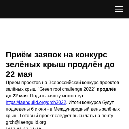
Приём заявок на конкурс
зелёных крыш продлён до
22 мая
Приём проектов на Всероссийский конкурс проектов
зелёных крыш "Green roof challenge 2022"
продлён
до 22 мая
. Подать заявку можно тут
https://laenguild.org/grch2022
. Итоги конкурса будут
подведены 6 июня - в Международный день зелёных
крыш. Готовый проект следует высылать на почту
grch@laenguild.org
2022-05-02 13:10